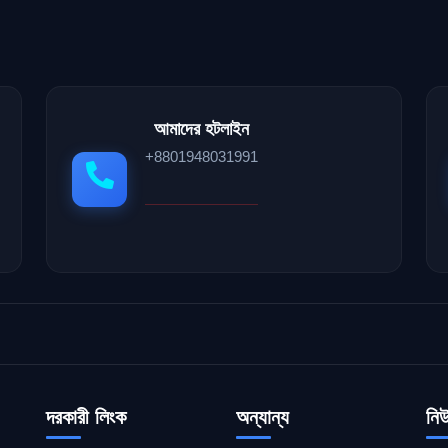
আমাদের হটলাইন
+8801948031991
দরকারী লিংক
অন্যান্য
নি