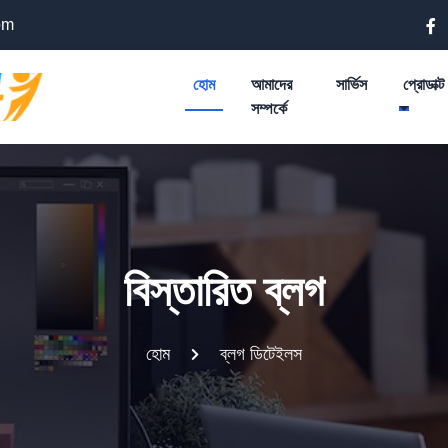
om
হোম
আমাদের
সার্ভিস
প্রোডাক্ট
সম্পর্কে
বিস্তারিত ব্লগ
হোম
ব্লগ ডিটেইলস