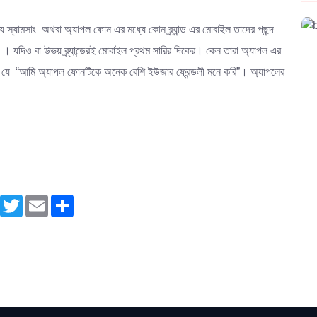
 যে স্যামসাং অথবা অ্যাপল ফোন এর মধ্যে কোন ব্র্যান্ড এর মোবাইল তাদের পছন্দ
। যদিও বা উভয় ব্র্যান্ডেরই মোবাইল প্রথম সারির দিকের। কেন তারা অ্যাপল এর
িল যে “আমি অ্যাপল ফোনটিকে অনেক বেশি ইউজার ফ্রেন্ডলী মনে করি”। অ্যাপলের
Facebook
Twitter
Email
Share