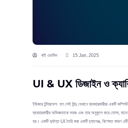
বাই এডমিন
15 Jan, 2025
UI & UX ডিজাইন ও ক্যার
ইউজার ইন্টারফেস হল সেই বিন্দু যেখানে ব্যবহারকারীরা একটি কম্প
ব্যবহারকারীর অভিজ্ঞতাকে সহজ এবং তার অনুকূলে করে তোলা, যাতে ব্যব
হয়।
একটি দুর্দান্ত UI তৈরি করা একটি চ্যালেঞ্জ, বিশেষত কারণ এ