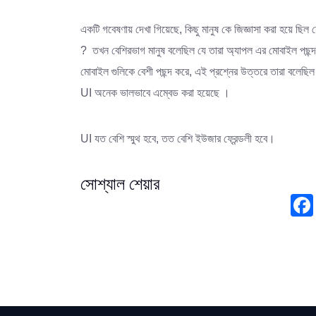
একটি গবেষণায় দেখা গিয়েছে, কিছু মানুষ কে জিজ্ঞাসা করা হয়ে ছিল
? তখন বেশিরভাগ মানুষ বলেছিল যে তারা অ্যাপল এর মোবাইল পছন্দ 
মোবাইল গুলিকে বেশী পছন্দ করে, এই প্রশ্নের উত্তরে তারা বলেছ
UI অনেক ভালভাবে এম্বেড করা হয়েছে ।
UI যত বেশি স্মুথ হবে, তত বেশি ইউজার ফ্রেন্ডলী হবে।
সোশ্যাল শেয়ার