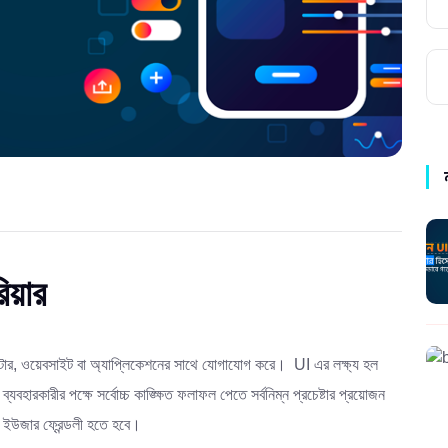
িয়ার
িউটার, ওয়েবসাইট বা অ্যাপ্লিকেশনের সাথে যোগাযোগ করে। UI এর লক্ষ্য হল
হারকারীর পক্ষে সর্বোচ্চ কাঙ্ক্ষিত ফলাফল পেতে সর্বনিম্ন প্রচেষ্টার প্রয়োজন
টি ইউজার ফ্রেন্ডলী হতে হবে।