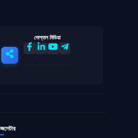
সোশ্যাল মিডিয়া
উজলেটার