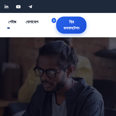
0
পেইজ
যোগাযোগ
ফ্রি
কনসালটেশন